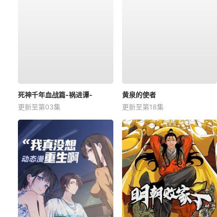
死神千年血战篇-祸进谭-
黄泉的使者
更新至第03集
更新至第18集