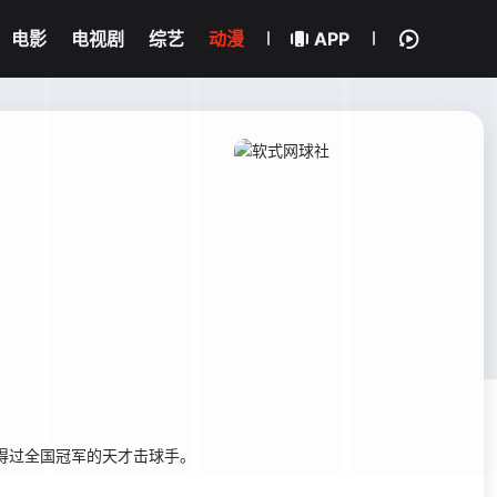
电影
电视剧
综艺
动漫
APP
得过全国冠军的天才击球手。