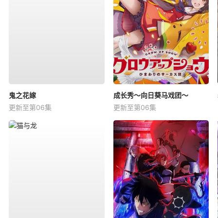
鬼之花嫁
成长秀～向日葵马戏团～
更新至第06集
更新至第06集