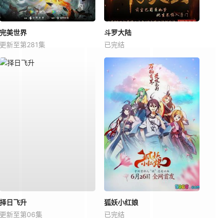
完美世界
斗罗大陆
更新至第281集
已完结
择日飞升
狐妖小红娘
更新至第06集
已完结