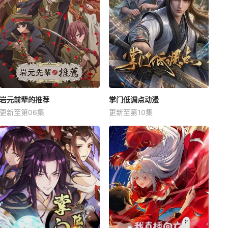
岩元前辈的推荐
掌门低调点动漫
更新至第06集
更新至第10集