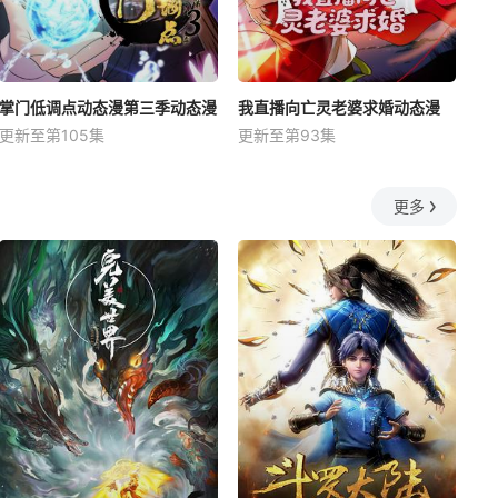
掌门低调点动态漫第三季动态漫
我直播向亡灵老婆求婚动态漫
更新至第105集
更新至第93集
更多