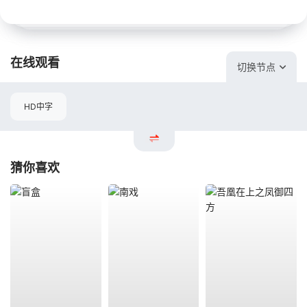
在线观看
切换节点
HD中字
猜你喜欢