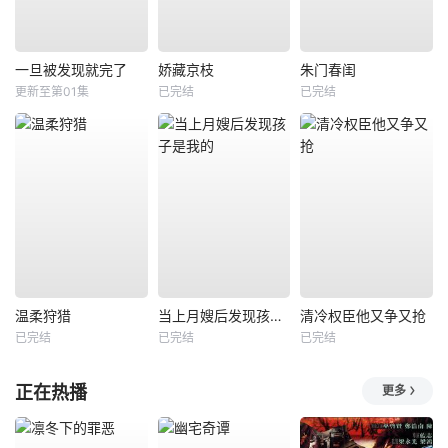
一旦被发现就完了
娇藏京枝
朱门春闺
更新至第01集
已完结
已完结
温柔狩猎
当上月嫂后发现孩子是我的
清冷权臣他又争又抢
已完结
已完结
已完结
正在热播
更多