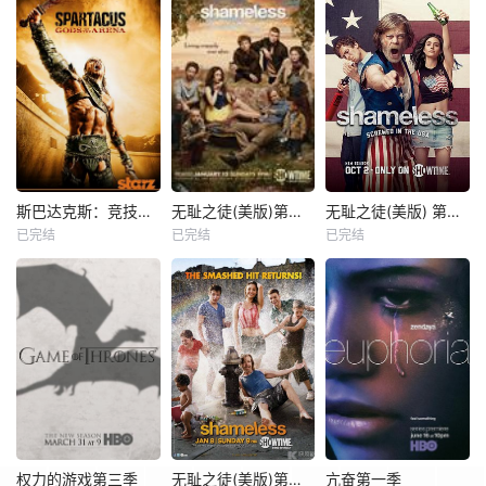
斯巴达克斯：竞技场之神
无耻之徒(美版)第三季
无耻之徒(美版) 第七季
已完结
已完结
已完结
权力的游戏第三季
无耻之徒(美版)第二季
亢奋第一季