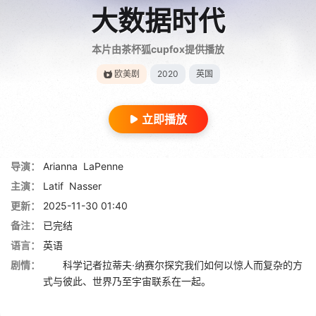
大数据时代
本片由茶杯狐cupfox提供播放
欧美剧
2020
英国
立即播放
导演：
Arianna
LaPenne
主演：
Latif
Nasser
更新：
2025-11-30 01:40
备注：
已完结
语言：
英语
剧情：
科学记者拉蒂夫·纳赛尔探究我们如何以惊人而复杂的方
式与彼此、世界乃至宇宙联系在一起。