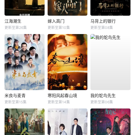
江海潮生
嫁入高门
马背上的银行
更新至第26集
更新至第10集
更新至第08集
米良与麦青
寒阳风起春山境
我的鸵鸟先生
更新至第15集
更新至第14集
更新至第06集