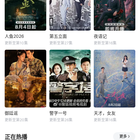
人鱼2026
第五立面
夜语记
更新至第10集
更新至第27集
更新至第16集
御廷谣
警字一号
天才，女友
更新至第20集
更新至第26集
更新至第16集
正在热播
更多