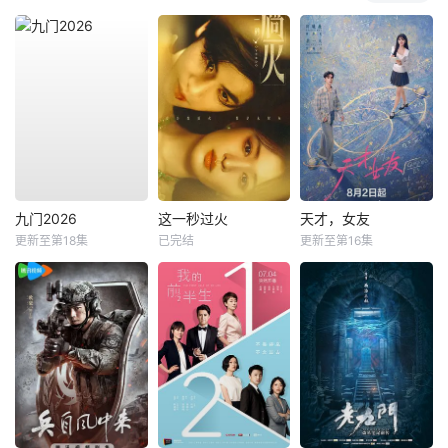
九门2026
这一秒过火
天才，女友
更新至第18集
已完结
更新至第16集