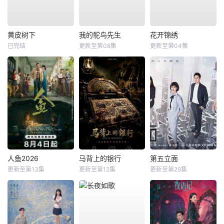
黄皮树下
我的鸵鸟先生
花开锦绣
已完结
更新至第08集
更新至第04集
人鱼2026
马背上的银行
第五立面
更新至第13集
更新至第12集
更新至第29集