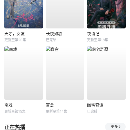
天才，女友
长夜如歌
夜语记
更新至第20集
已完结
更新至第18集
南戏
盲盒
幽宅奇谭
更新至第15集
更新至第14集
已完结
正在热播
更多