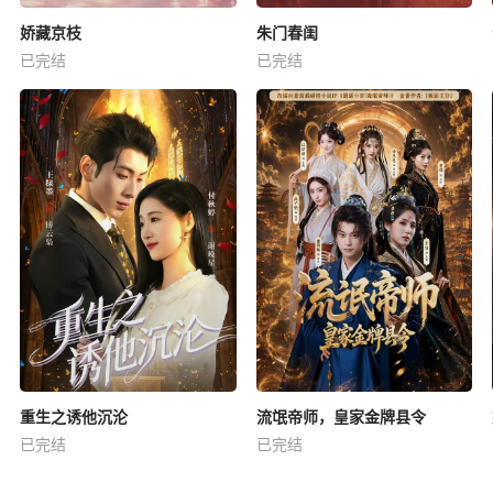
娇藏京枝
朱门春闺
已完结
已完结
重生之诱他沉沦
流氓帝师，皇家金牌县令
已完结
已完结