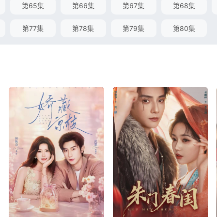
第65集
第66集
第67集
第68集
第77集
第78集
第79集
第80集