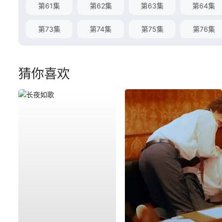
第61集
第62集
第63集
第64集
第73集
第74集
第75集
第76集
猜你喜欢