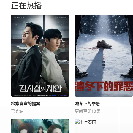
正在热播
检察官室的提案
凛冬下的罪恶
已完结
更新至第18集