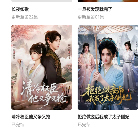
长夜如歌
一旦被发现就完了
更新至第22集
更新至第01集
清冷权臣他又争又抢
拒绝做妾后我成了太子侧妃
已完结
已完结