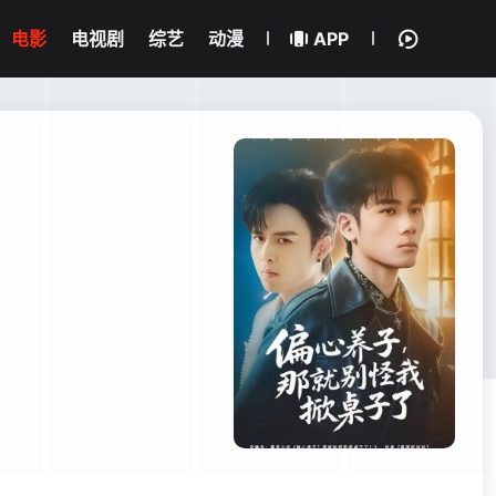
电影
电视剧
综艺
动漫
APP