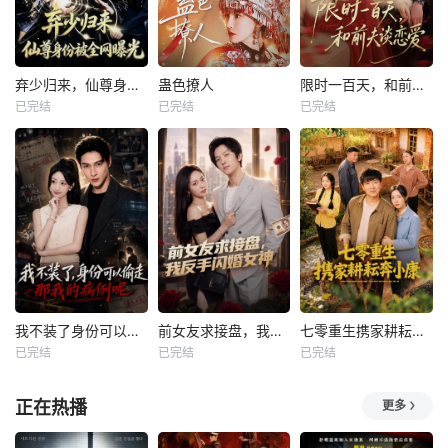
弃少归来，仙尊身份被全网曝光
蛊色撩人
限时一百天，和前夫谈恋爱
已完结
已完结
已完结
我不装了身份可以偷走那我的病例呢
前女友求接盘，我反手闪婚女神
七零重生携家耕耘奔小康
已完结
已完结
已完结
正在热播
更多