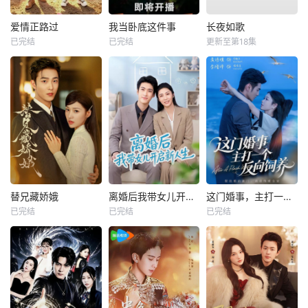
爱情正路过
我当卧底这件事
长夜如歌
已完结
已完结
更新至第18集
替兄藏娇娥
离婚后我带女儿开启新人生
这门婚事，主打一个反向饲养
已完结
已完结
已完结