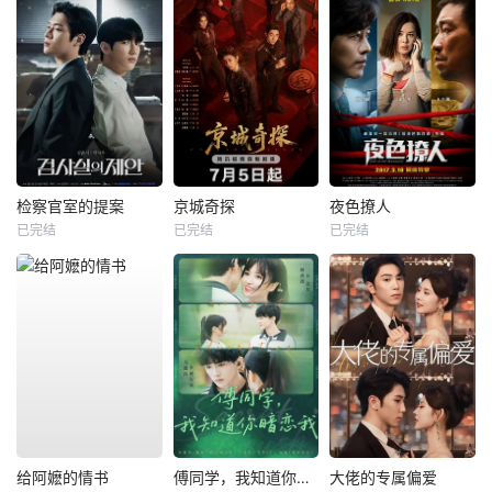
检察官室的提案
京城奇探
夜色撩人
已完结
已完结
已完结
给阿嬷的情书
傅同学，我知道你暗恋我
大佬的专属偏爱