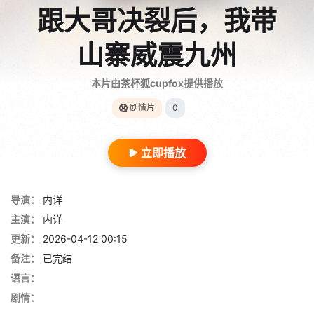
跟大哥决裂后，我带
山寨威震九州
本片由茶杯狐cupfox提供播放
剧情片
0
立即播放
导演：
内详
主演：
内详
更新：
2026-04-12 00:15
备注：
已完结
语言：
剧情：