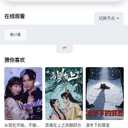
在线观看
切换节点
第01集
猜你喜欢
从现在开始，不做朋友了吧。
吾凰在上之凤御四方
凛冬下的罪恶