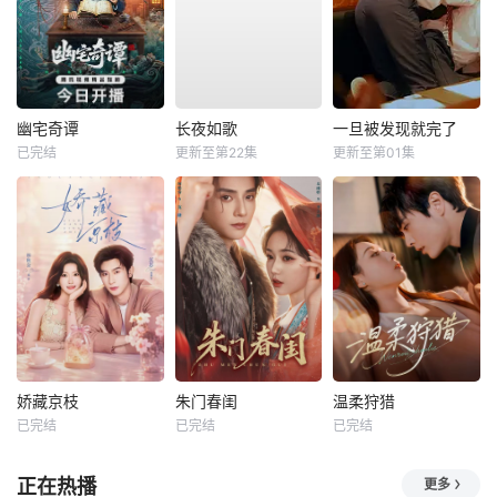
幽宅奇谭
长夜如歌
一旦被发现就完了
已完结
更新至第22集
更新至第01集
娇藏京枝
朱门春闺
温柔狩猎
已完结
已完结
已完结
正在热播
更多