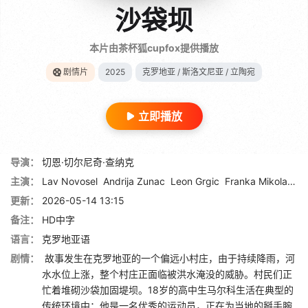
沙袋坝
本片由茶杯狐cupfox提供播放
剧情片
2025
克罗地亚 / 斯洛文尼亚 / 立陶宛
立即播放
导演：
切恩·切尔尼奇·查纳克
主演：
Lav Novosel
Andrija Zunac
Leon Grgic
Franka Mikolaci
更新：
2026-05-14 13:15
备注：
HD中字
语言：
克罗地亚语
剧情：
故事发生在克罗地亚的一个偏远小村庄，由于持续降雨，河
水水位上涨，整个村庄正面临被洪水淹没的威胁。村民们正
忙着堆砌沙袋加固堤坝。18岁的高中生马尔科生活在典型的
传统环境中：他是一名优秀的运动员，正在为当地的掰手腕