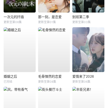
一次元的扦插
那一刻，是恋爱
别班第二季
更新至第06集
更新至第01集
更新至第03集
婚姻之后
毛骨悚然的恋爱
爱情来了2026
已完结
更新至第08集
更新至第06集