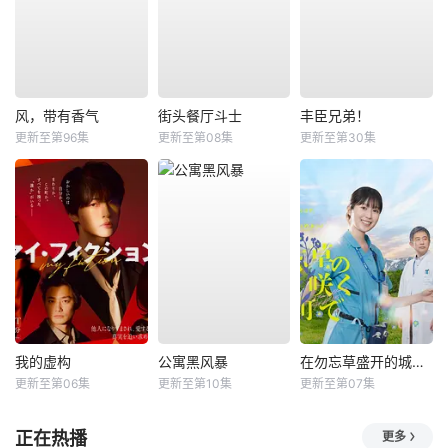
风，带有香气
街头餐厅斗士
丰臣兄弟！
更新至第96集
更新至第08集
更新至第30集
我的虚构
公寓黑风暴
在勿忘草盛开的城镇 ～安昙野诊疗记～
更新至第06集
更新至第10集
更新至第07集
正在热播
更多