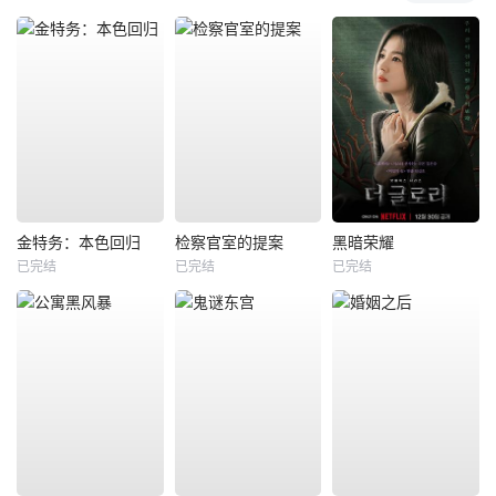
金特务：本色回归
检察官室的提案
黑暗荣耀
已完结
已完结
已完结