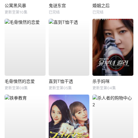
公寓黑风暴
鬼谜东宫
婚姻之后
更新至第10集
已完结
已完结
毛骨悚然的恋爱
直到T恤干透
杀手妈咪
更新至第08集
更新至第05集
更新至第04集