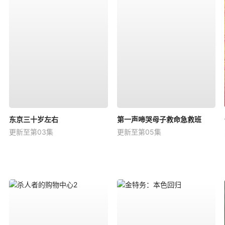
东京三十岁左右
第一声啼哭母子救命急救班
更新至第03集
更新至第05集