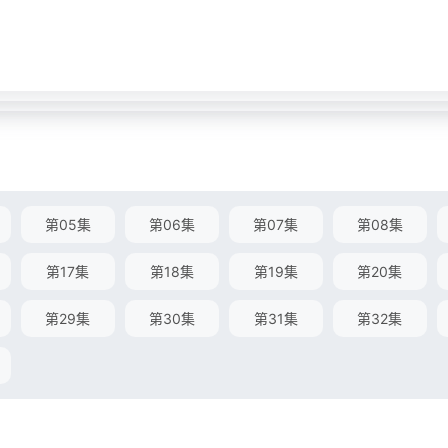
第05集
第06集
第07集
第08集
第17集
第18集
第19集
第20集
第29集
第30集
第31集
第32集