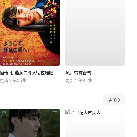
怪奇-伊藤润二令人彻夜难眠的奇异故事－
风，带有香气
更新至第05集
更新至第94集
更多