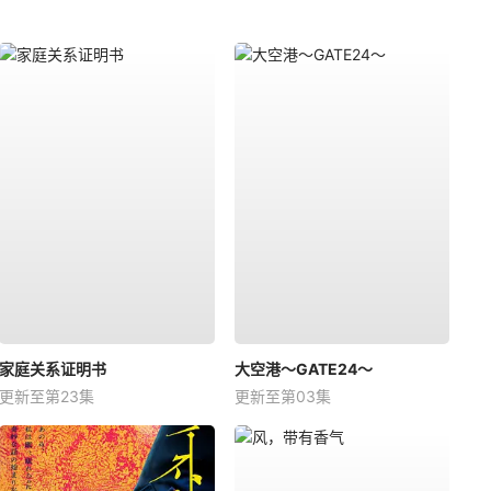
家庭关系证明书
大空港～GATE24～
更新至第23集
更新至第03集