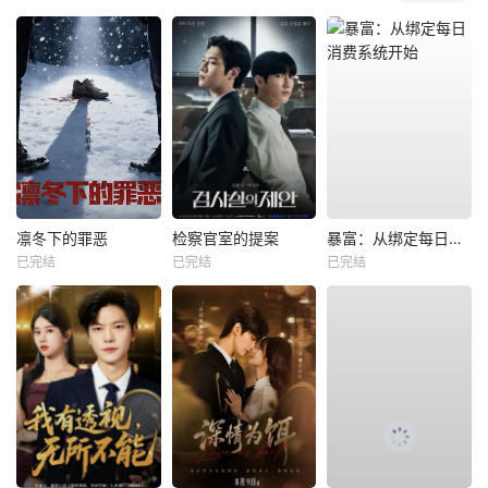
凛冬下的罪恶
检察官室的提案
暴富：从绑定每日消费系统开始
已完结
已完结
已完结