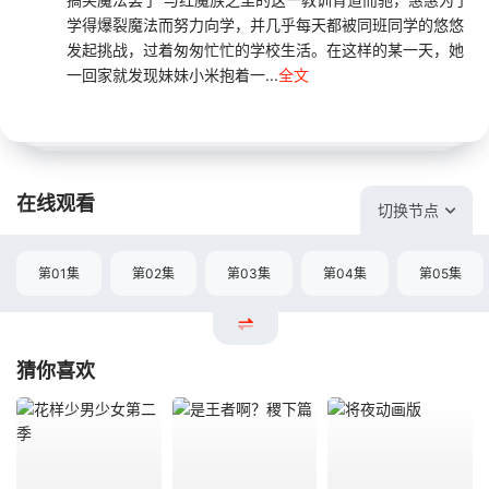
学得爆裂魔法而努力向学，并几乎每天都被同班同学的悠悠
发起挑战，过着匆匆忙忙的学校生活。在这样的某一天，她
一回家就发现妹妹小米抱着一...
全文
在线观看
切换节点
第01集
第02集
第03集
第04集
第05集
猜你喜欢