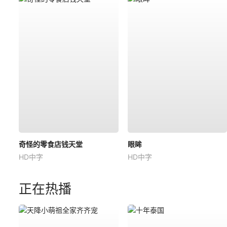
奇怪的零食店钱天堂
眼眸
HD中字
HD中字
正在热播