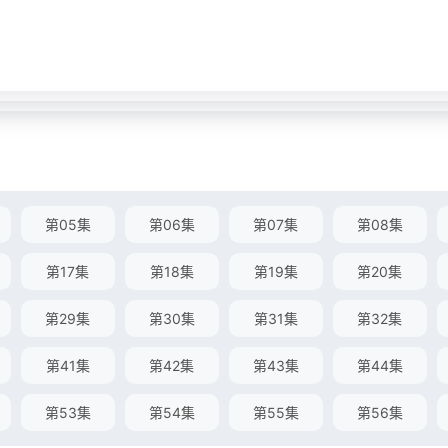
第05集
第06集
第07集
第08集
第17集
第18集
第19集
第20集
第29集
第30集
第31集
第32集
第41集
第42集
第43集
第44集
第53集
第54集
第55集
第56集