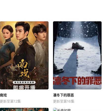
南戏
凛冬下的罪恶
更新至第12集
更新至第16集