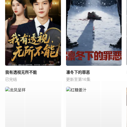
我有透视无所不能
凛冬下的罪恶
已完结
更新至第16集