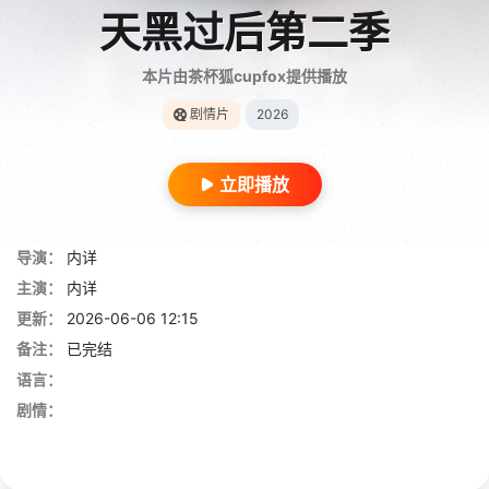
天黑过后第二季
本片由茶杯狐cupfox提供播放
剧情片
2026
立即播放
导演：
内详
主演：
内详
更新：
2026-06-06 12:15
备注：
已完结
语言：
剧情：