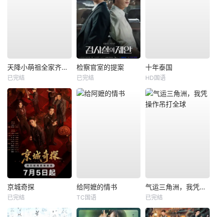
天降小萌祖全家齐齐宠
检察官室的提案
十年泰国
已完结
已完结
HD国语
京城奇探
给阿嬷的情书
气运三角洲，我凭操作吊打全球
已完结
TC国语
已完结