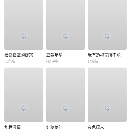
检察官室的提案
豆蔻年华
我有透视无所不能
已完结
HD中字
已完结
乱世激情
红糖姜汁
夜色撩人